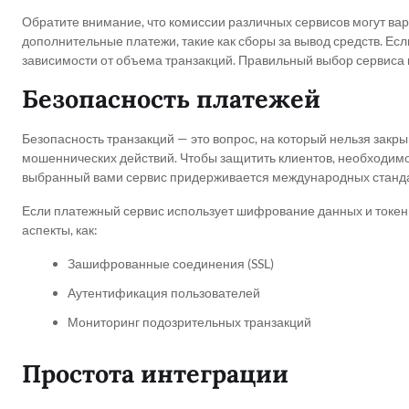
Обратите внимание, что комиссии различных сервисов могут вар
дополнительные платежи, такие как сборы за вывод средств. Есл
зависимости от объема транзакций. Правильный выбор сервиса 
Безопасность платежей
Безопасность транзакций — это вопрос, на который нельзя закры
мошеннических действий. Чтобы защитить клиентов, необходимо 
выбранный вами сервис придерживается международных стандарт
Если платежный сервис использует шифрование данных и токени
аспекты, как:
Зашифрованные соединения (SSL)
Аутентификация пользователей
Мониторинг подозрительных транзакций
Простота интеграции