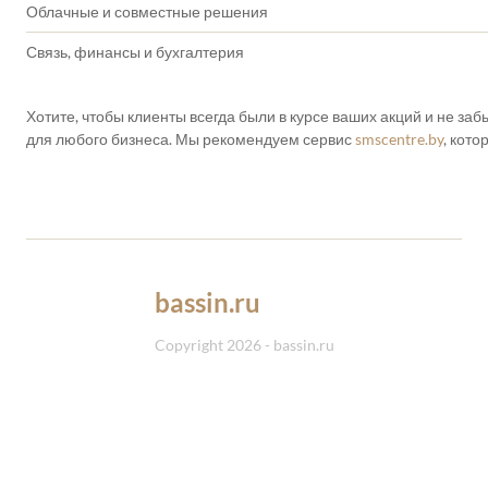
Облачные и совместные решения
Связь, финансы и бухгалтерия
Хотите, чтобы клиенты всегда были в курсе ваших акций и не з
для любого бизнеса. Мы рекомендуем сервис
smscentre.by
, кот
bassin.ru
Copyright 2026 - bassin.ru