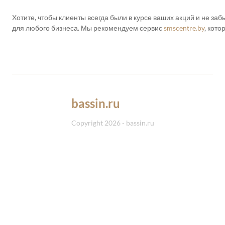
Хотите, чтобы клиенты всегда были в курсе ваших акций и не з
для любого бизнеса. Мы рекомендуем сервис
smscentre.by
, кот
bassin.ru
Copyright 2026 - bassin.ru