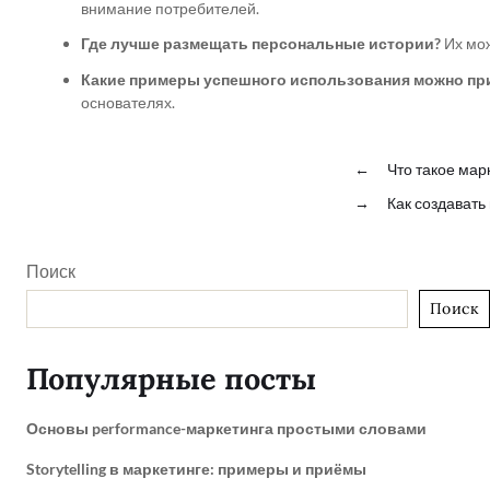
внимание потребителей.
Где лучше размещать персональные истории?
Их мож
Какие примеры успешного использования можно пр
основателях.
←
Что такое мар
→
Как создават
Поиск
Поиск
Популярные посты
Основы performance-маркетинга простыми словами
Storytelling в маркетинге: примеры и приёмы