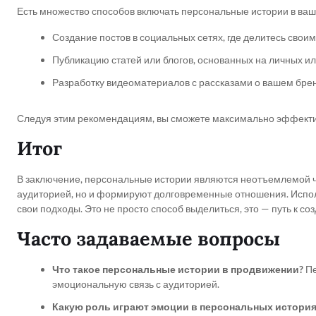
Есть множество способов включать персональные истории в вашу
Создание постов в социальных сетях, где делитесь свои
Публикацию статей или блогов, основанных на личных ил
Разработку видеоматериалов с рассказами о вашем брен
Следуя этим рекомендациям, вы сможете максимально эффекти
Итог
В заключение, персональные истории являются неотъемлемой ч
аудиторией, но и формируют долговременные отношения. Исполь
свои подходы. Это не просто способ выделиться, это — путь к с
Часто задаваемые вопросы
Что такое персональные истории в продвижении?
Пе
эмоциональную связь с аудиторией.
Какую роль играют эмоции в персональных история