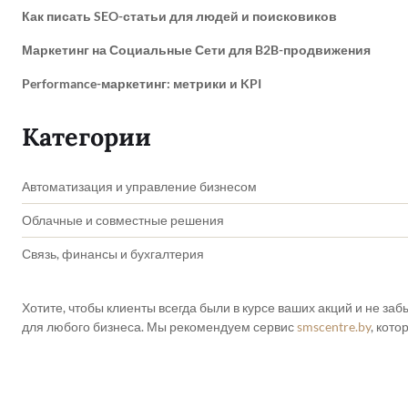
Как писать SEO-статьи для людей и поисковиков
Маркетинг на Социальные Сети для B2B-продвижения
Performance-маркетинг: метрики и KPI
Категории
Автоматизация и управление бизнесом
Облачные и совместные решения
Связь, финансы и бухгалтерия
Хотите, чтобы клиенты всегда были в курсе ваших акций и не з
для любого бизнеса. Мы рекомендуем сервис
smscentre.by
, кот