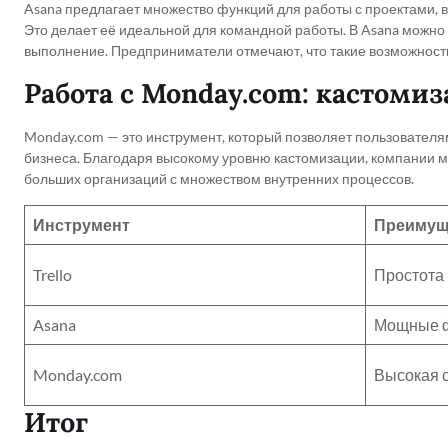
Asana предлагает множество функций для работы с проектами, 
Это делает её идеальной для командной работы. В Asana можно л
выполнение. Предприниматели отмечают, что такие возможност
Работа с Monday.com: кастом
Monday.com — это инструмент, который позволяет пользователя
бизнеса. Благодаря высокому уровню кастомизации, компании м
больших организаций с множеством внутренних процессов.
Инструмент
Преимущ
Trello
Простота 
Asana
Мощные ф
Monday.com
Высокая 
Итог