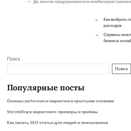
Да, многие предприниматели комбинируют различн
←
Как выбрать с
расходов
→
Сервисы анали
бизнеса онла
Поиск
Поиск
Популярные посты
Основы performance-маркетинга простыми словами
Storytelling в маркетинге: примеры и приёмы
Как писать SEO-статьи для людей и поисковиков