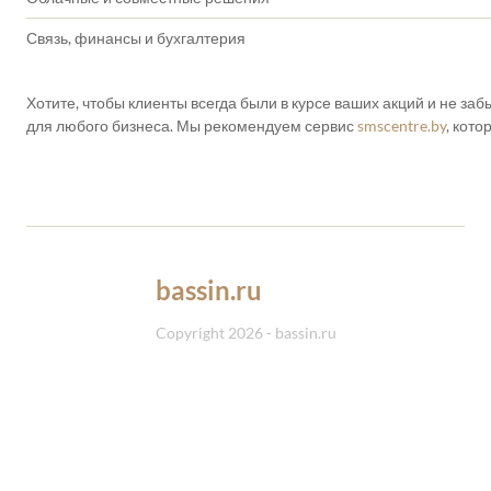
Связь, финансы и бухгалтерия
Хотите, чтобы клиенты всегда были в курсе ваших акций и не з
для любого бизнеса. Мы рекомендуем сервис
smscentre.by
, кот
bassin.ru
Copyright 2026 - bassin.ru