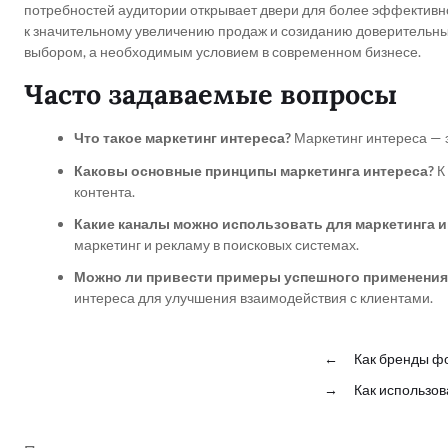
потребностей аудитории открывает двери для более эффективн
к значительному увеличению продаж и созиданию доверительных
выбором, а необходимым условием в современном бизнесе.
Часто задаваемые вопросы
Что такое маркетинг интереса?
Маркетинг интереса — э
Каковы основные принципы маркетинга интереса?
К
контента.
Какие каналы можно использовать для маркетинга и
маркетинг и рекламу в поисковых системах.
Можно ли привести примеры успешного применения 
интереса для улучшения взаимодействия с клиентами.
←
Как бренды ф
→
Как использо